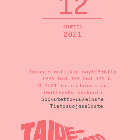
12
KINESIS
2021
Tanssia antiikin näyttämöllä
ISBN 978-952-353-021-8
© 2021 Taideyliopiston
Teatterikorkeakoulu
Saavutettavuuseloste
Tietosuojaseloste