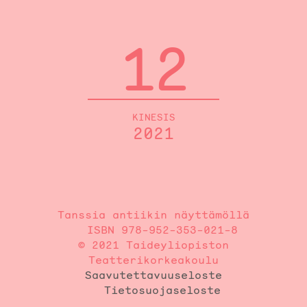
12
KINESIS
2021
Tanssia antiikin näyttämöllä
ISBN 978-952-353-021-8
© 2021 Taideyliopiston
Teatterikorkeakoulu
Saavutettavuuseloste
Tietosuojaseloste