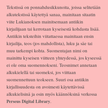
Tekstissä on ponnahdusikkunoita, joissa selitetään
alkutekstissä käytettyä sanaa, mainitaan sitaatin
viite Lukianoksen mainitsemaan antiikin
kirjailijaan tai kerrotaan kyseisestä kohdasta lisää.
Antiikin teksteihin viitattaessa mainitaan ensin
kirjailija, teos (jos mahdollista), luku ja säe tai
muu tarkempi kohta. Suomentajan nimi on
mainittu kyseisen viitteen yhteydessä, jos kyseessä
ei ole oma suomennokseni. Teosnimet annetaan
alkukielellä tai suomeksi, jos viittaan
suomennettuun teokseen. Suuri osa antiikin
kirjallisuudesta on avoimesti käytettävissä
alkukielisinä ja osin myös käännöksinä verkossa
Perseus Digital Library
.