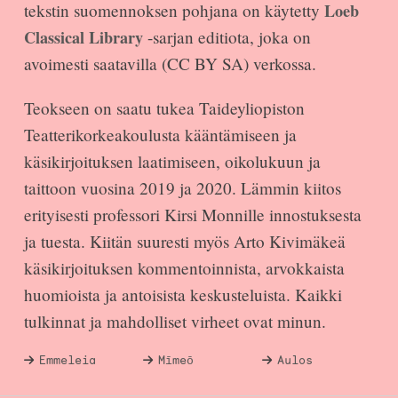
tekstin suomennoksen pohjana on käytetty
Loeb
Classical Library
-sarjan editiota, joka on
avoimesti saatavilla (CC BY SA) verkossa.
Teokseen on saatu tukea Taideyliopiston
Teatterikorkeakoulusta kääntämiseen ja
käsikirjoituksen laatimiseen, oikolukuun ja
taittoon vuosina 2019 ja 2020. Lämmin kiitos
erityisesti professori Kirsi Monnille innostuksesta
ja tuesta. Kiitän suuresti myös Arto Kivimäkeä
käsikirjoituksen kommentoinnista, arvokkaista
huomioista ja antoisista keskusteluista. Kaikki
tulkinnat ja mahdolliset virheet ovat minun.
Emmeleia
Mīmeō
Aulos