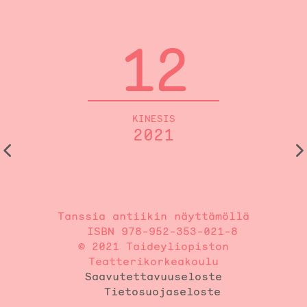
12
KINESIS
2021
Tanssia antiikin näyttämöllä
ISBN 978-952-353-021-8
© 2021 Taideyliopiston
Teatterikorkeakoulu
Saavutettavuuseloste
Tietosuojaseloste