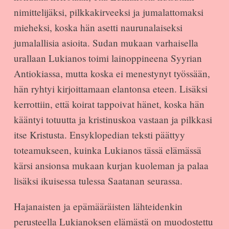
nimittelijäksi, pilkkakirveeksi ja jumalattomaksi
mieheksi, koska hän asetti naurunalaiseksi
jumalallisia asioita. Sudan mukaan varhaisella
urallaan Lukianos toimi lainoppineena Syyrian
Antiokiassa, mutta koska ei menestynyt työssään,
hän ryhtyi kirjoittamaan elantonsa eteen. Lisäksi
kerrottiin, että koirat tappoivat hänet, koska hän
kääntyi totuutta ja kristinuskoa vastaan ja pilkkasi
itse Kristusta. Ensyklopedian teksti päättyy
toteamukseen, kuinka Lukianos tässä elämässä
kärsi ansionsa mukaan kurjan kuoleman ja palaa
lisäksi ikuisessa tulessa Saatanan seurassa.
Hajanaisten ja epämääräisten lähteidenkin
perusteella Lukianoksen elämästä on muodostettu