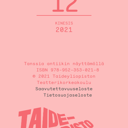
12
KINESIS
2021
Tanssia antiikin näyttämöllä
ISBN 978-952-353-021-8
© 2021 Taideyliopiston
Teatterikorkeakoulu
Saavutettavuuseloste
Tietosuojaseloste