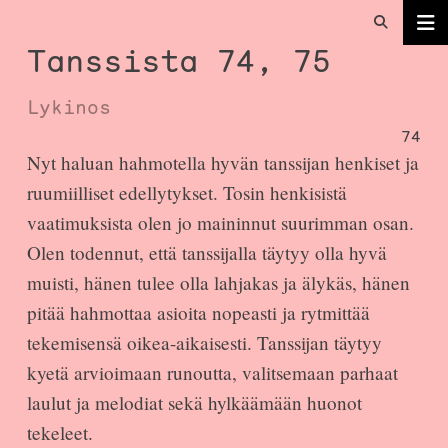
Tanssista 74, 75
Lykinos
74
Nyt haluan hahmotella hyvän tanssijan henkiset ja
ruumiilliset edellytykset. Tosin henkisistä
vaatimuksista olen jo maininnut suurimman osan.
Olen todennut, että tanssijalla täytyy olla hyvä
muisti, hänen tulee olla lahjakas ja älykäs, hänen
pitää hahmottaa asioita nopeasti ja rytmittää
tekemisensä oikea-aikaisesti. Tanssijan täytyy
kyetä arvioimaan runoutta, valitsemaan parhaat
laulut ja melodiat sekä hylkäämään huonot
tekeleet.