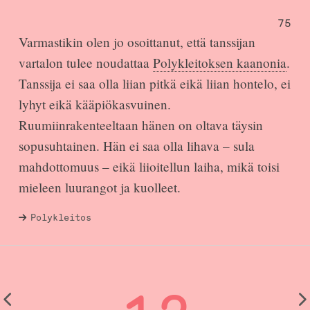
75
Varmastikin olen jo osoittanut, että tanssijan
vartalon tulee noudattaa
Polykleitoksen kaanonia
.
Tanssija ei saa olla liian pitkä eikä liian hontelo, ei
lyhyt eikä kääpiökasvuinen.
Ruumiinrakenteeltaan hänen on oltava täysin
sopusuhtainen. Hän ei saa olla lihava – sula
mahdottomuus – eikä liioitellun laiha, mikä toisi
mieleen luurangot ja kuolleet.
Polykleitos