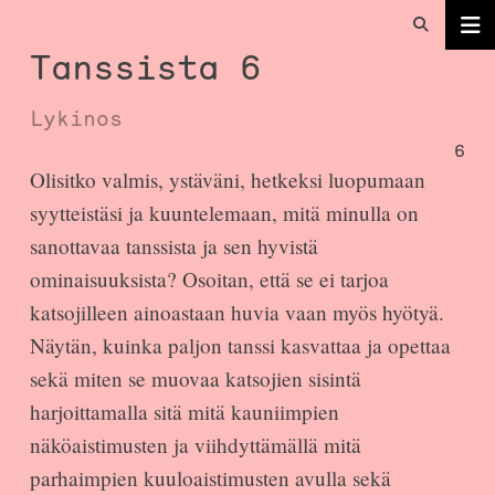
Tanssista 6
Lykinos
6
Olisitko valmis, ystäväni, hetkeksi luopumaan
syytteistäsi ja kuuntelemaan, mitä minulla on
sanottavaa tanssista ja sen hyvistä
ominaisuuksista? Osoitan, että se ei tarjoa
katsojilleen ainoastaan huvia vaan myös hyötyä.
Näytän, kuinka paljon tanssi kasvattaa ja opettaa
sekä miten se muovaa katsojien sisintä
harjoittamalla sitä mitä kauniimpien
näköaistimusten ja viihdyttämällä mitä
parhaimpien kuuloaistimusten avulla sekä