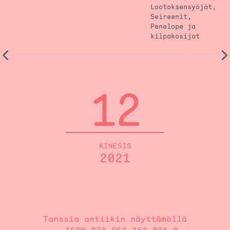
Lootoksensyöjät,
Seireenit,
Penelope ja
kilpakosijat
12
KINESIS
2021
Tanssia antiikin näyttämöllä