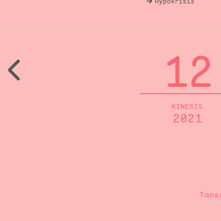
Hypokrisis
12
KINESIS
2021
Tans