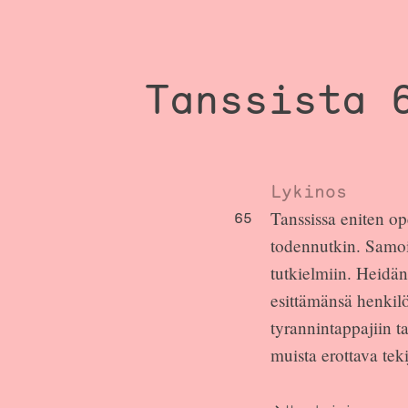
Tanssista 
Lykinos
Tanssissa eniten op
65
todennutkin. Samoin
tutkielmiin. Heidän
esittämänsä henkilöt
tyrannintappajiin ta
muista erottava teki