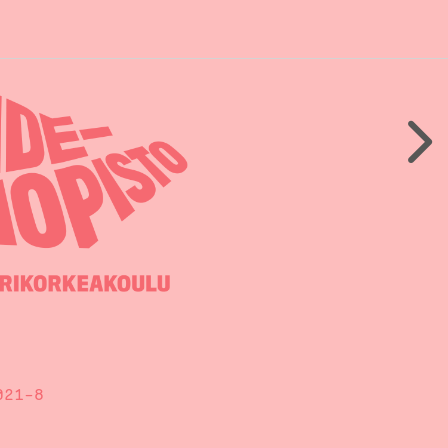
021-8