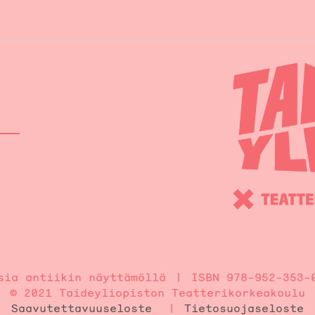
sia antiikin näyttämöllä
ISBN 978-952-353-
© 2021 Taideyliopiston Teatterikorkeakoulu
Saavutettavuuseloste
Tietosuojaseloste