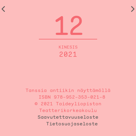
12
KINESIS
2021
Tanssia antiikin näyttämöllä
ISBN 978-952-353-021-8
© 2021 Taideyliopiston
Teatterikorkeakoulu
Saavutettavuuseloste
Tietosuojaseloste