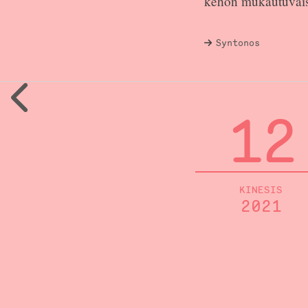
kehon mukautuvaisek
Syntonos
12
KINESIS
2021