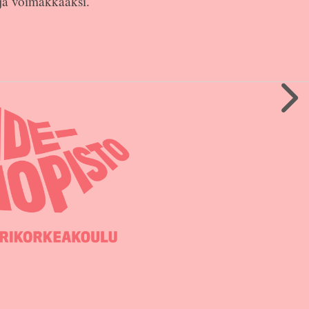
 ja voimakkaaksi.