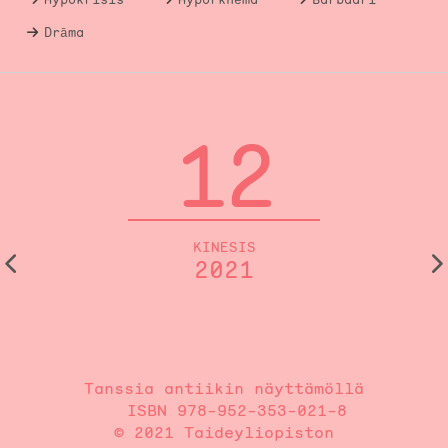
Drāma
12
KINESIS
2021
Tanssia antiikin näyttämöllä
ISBN 978-952-353-021-8
© 2021 Taideyliopiston