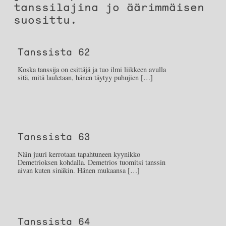
tanssilajina jo äärimmäisen
suosittu.
Tanssista 62
Koska tanssija on esittäjä ja tuo ilmi liikkeen avulla
sitä, mitä lauletaan, hänen täytyy puhujien […]
Tanssista 63
Näin juuri kerrotaan tapahtuneen kyynikko
Demetrioksen kohdalla. Demetrios tuomitsi tanssin
aivan kuten sinäkin. Hänen mukaansa […]
Tanssista 64