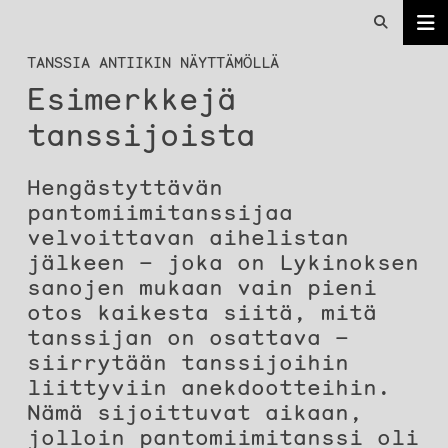
TANSSIA ANTIIKIN NÄYTTÄMÖLLÄ
Esimerkkejä
tanssijoista
Hengästyttävän
pantomiimitanssijaa
velvoittavan aihelistan
jälkeen – joka on Lykinoksen
sanojen mukaan vain pieni
otos kaikesta siitä, mitä
tanssijan on osattava –
siirrytään tanssijoihin
liittyviin anekdootteihin.
Nämä sijoittuvat aikaan,
jolloin pantomiimitanssi oli