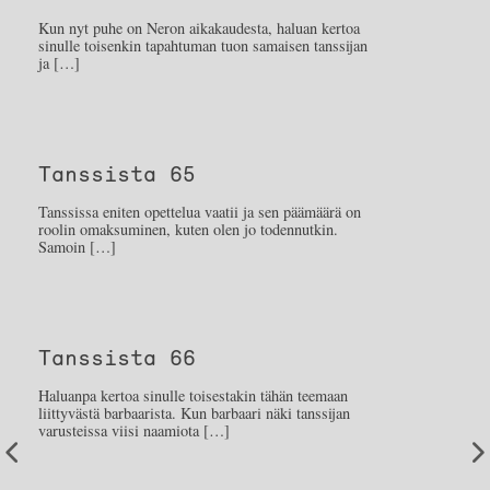
Kun nyt puhe on Neron aikakaudesta, haluan kertoa
sinulle toisenkin tapahtuman tuon samaisen tanssijan
ja […]
Tanssista 65
Tanssissa eniten opettelua vaatii ja sen päämäärä on
roolin omaksuminen, kuten olen jo todennutkin.
Samoin […]
Tanssista 66
Haluanpa kertoa sinulle toisestakin tähän teemaan
liittyvästä barbaarista. Kun barbaari näki tanssijan
varusteissa viisi naamiota […]