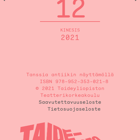
12
KINESIS
2021
Tanssia antiikin näyttämöllä
ISBN 978-952-353-021-8
© 2021 Taideyliopiston
Teatterikorkeakoulu
Saavutettavuuseloste
Tietosuojaseloste