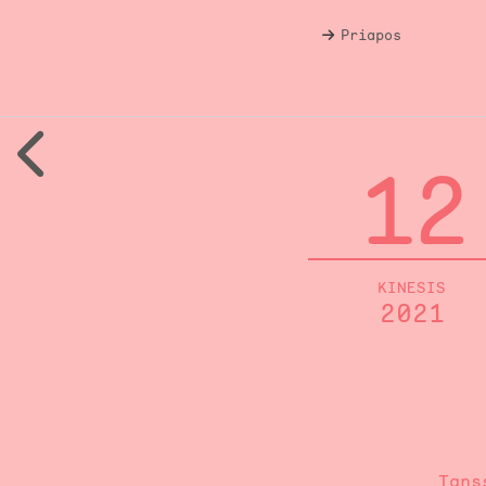
Priapos
12
KINESIS
2021
Tans