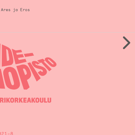
 Ares ja Eros
021-8