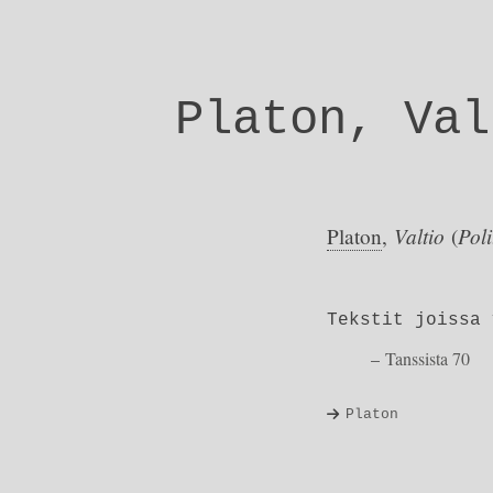
Platon, Val
Valtio
Poli
Platon
,
(
Tekstit joissa 
Tanssista 70
Platon