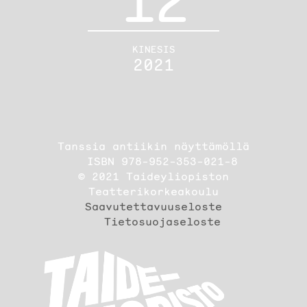
12
KINESIS
2021
Tanssia antiikin näyttämöllä
ISBN 978-952-353-021-8
© 2021 Taideyliopiston
Teatterikorkeakoulu
Saavutettavuuseloste
Tietosuojaseloste