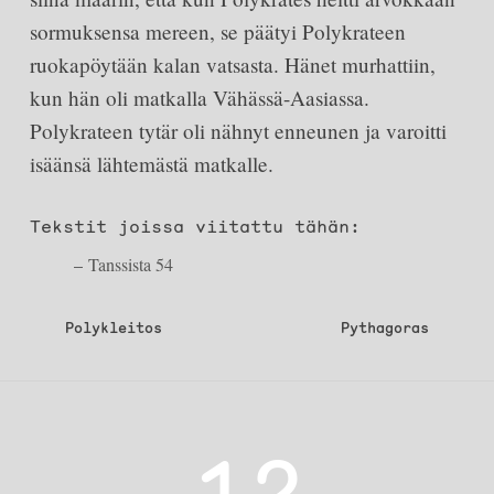
sormuksensa mereen, se päätyi Polykrateen
ruokapöytään kalan vatsasta. Hänet murhattiin,
kun hän oli matkalla Vähässä-Aasiassa.
Polykrateen tytär oli nähnyt enneunen ja varoitti
isäänsä lähtemästä matkalle.
Tekstit joissa viitattu tähän:
Tanssista 54
Artikkelien
Polykleitos
Pythagoras
selaus