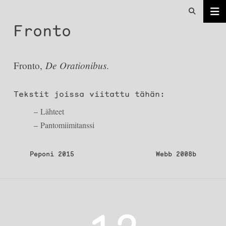
Fronto
De Orationibus
Fronto,
.
Tekstit joissa viitattu tähän:
Lähteet
Pantomiimitanssi
Artikkelien
Peponi 2015
Webb 2008b
selaus