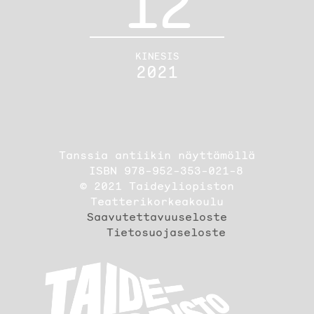
12
KINESIS
2021
Tanssia antiikin näyttämöllä
ISBN 978-952-353-021-8
© 2021 Taideyliopiston
Teatterikorkeakoulu
Saavutettavuuseloste
Tietosuojaseloste