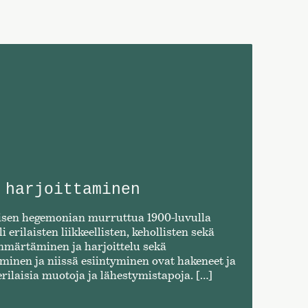
 harjoittaminen
ttisen hegemonian murruttua 1900-luvulla
 erilaisten liikkeellisten, kehollisten sekä
ymmärtäminen ja harjoittelu sekä
eminen ja niissä esiintyminen ovat hakeneet ja
rilaisia muotoja ja lähestymistapoja. […]