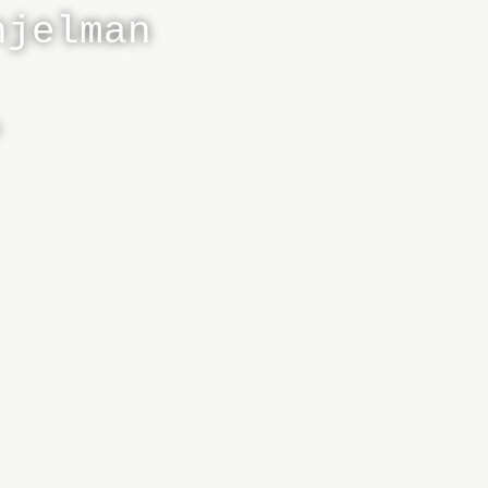
hjelman