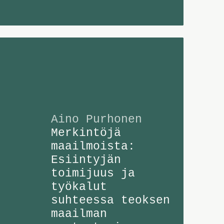
Aino Purhonen
Merkintöjä
maailmoista:
Esiintyjän
toimijuus ja
työkalut
suhteessa teoksen
maailman