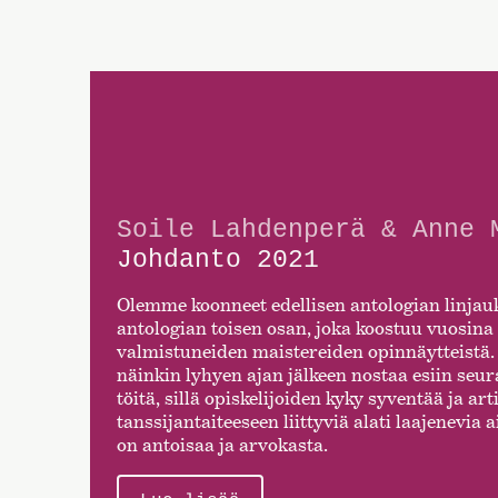
Soile Lahdenperä & Anne 
Johdanto 2021
Olemme koonneet edellisen antologian linjau
antologian toisen osan, joka koostuu vuosin
valmistuneiden maistereiden opinnäytteistä.
näinkin lyhyen ajan jälkeen nostaa esiin seu
töitä, sillä opiskelijoiden kyky syventää ja ar
tanssijantaiteeseen liittyviä alati laajenevia
on antoisaa ja arvokasta.