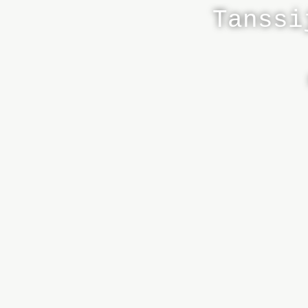
Tanssi