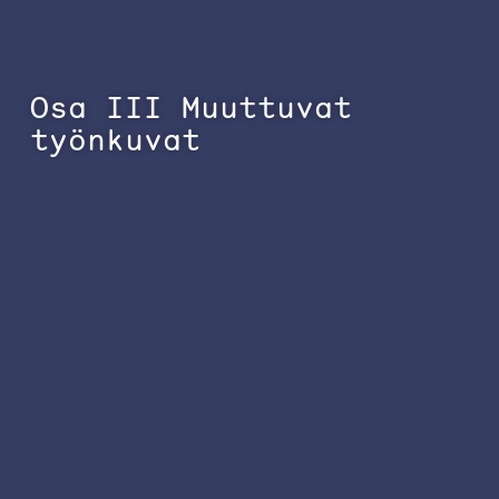
Osa III Muuttuvat
työnkuvat