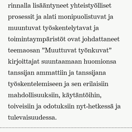
rinnalla lisääntyneet yhteistyölliset
prosessit ja alati monipuolistuvat ja
muuntuvat työskentelytavat ja
toimintaympäristöt ovat johdattaneet
teemaosan ”Muuttuvat työnkuvat”
kirjoittajat suuntaamaan huomionsa
tanssijan ammattiin ja tanssijana
työskentelemiseen ja sen erilaisiin
mahdollisuuksiin, käytäntöihin,
toiveisiin ja odotuksiin nyt-hetkessä ja
tulevaisuudessa.