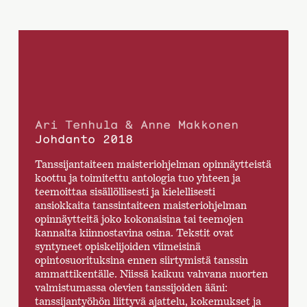
Ari Tenhula & Anne Makkonen
Johdanto 2018
Tanssijantaiteen maisteriohjelman opinnäytteistä
koottu ja toimitettu antologia tuo yhteen ja
teemoittaa sisällöllisesti ja kielellisesti
ansiokkaita tanssintaiteen maisteriohjelman
opinnäytteitä joko kokonaisina tai teemojen
kannalta kiinnostavina osina. Tekstit ovat
syntyneet opiskelijoiden viimeisinä
opintosuorituksina ennen siirtymistä tanssin
ammattikentälle. Niissä kaikuu vahvana nuorten
valmistumassa olevien tanssijoiden ääni:
tanssijantyöhön liittyvä ajattelu, kokemukset ja