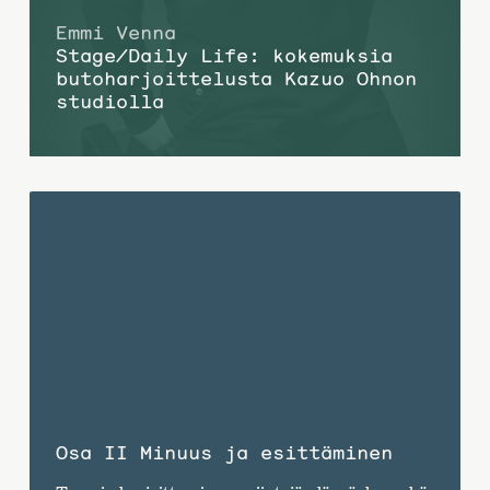
Emmi Venna
Stage/Daily Life: kokemuksia
buto­harjoittelusta Kazuo Ohnon
studiolla
Osa II Minuus ja esittäminen