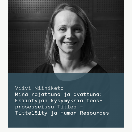
Viivi Niiniketo
Minä rajattuna ja avattuna:
Esiintyjän kysymyksiä teos­
prosesseissa Titled –
Tittelöity ja Human Resources