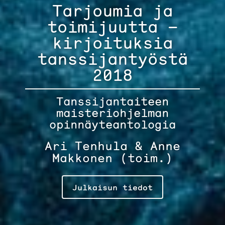
Tarjoumia ja
toimijuutta –
kirjoituksia
tanssijantyöstä
2018
Tanssijantaiteen
maisteriohjelman
opinnäyteantologia
Ari Tenhula & Anne
Makkonen (toim.)
Julkaisun tiedot