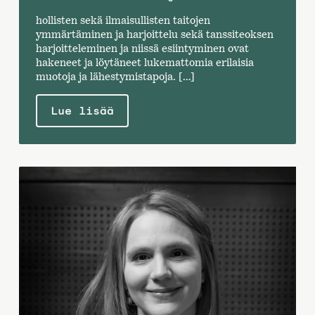
hollisten sekä ilmaisullisten taitojen
ymmärtäminen ja harjoittelu sekä tanssiteoksen
harjoitteleminen ja niissä esiintyminen ovat
hakeneet ja löytäneet lukemattomia erilaisia
muotoja ja lähestymistapoja. […]
Lue lisää