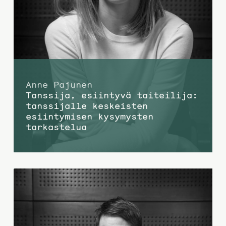
Anne Pajunen
Tanssija, esiintyvä taiteilija:
tanssijalle keskeisten
esiintymisen kysymysten
tarkastelua