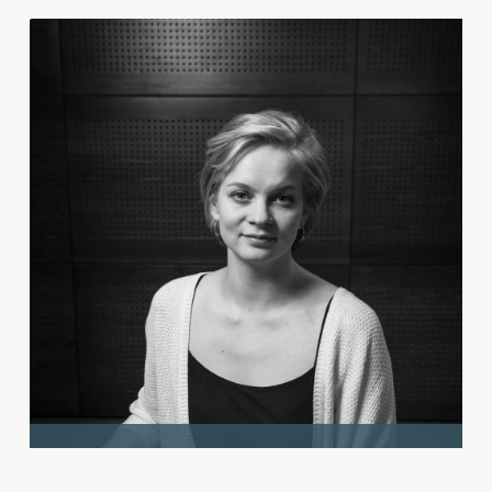
Katriina Tavi