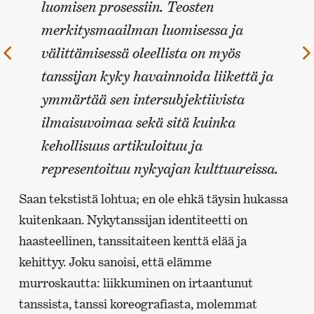
luomisen prosessiin. Teosten
merkitysmaailman luomisessa ja
välittämisessä oleellista on myös
Edellinen
sivu
tanssijan kyky havainnoida liikettä ja
ymmärtää sen intersubjektiivista
ilmaisuvoimaa sekä sitä kuinka
kehollisuus artikuloituu ja
representoituu nykyajan kulttuureissa.
Saan tekstistä lohtua; en ole ehkä täysin hukassa
kuitenkaan. Nykytanssijan identiteetti on
haasteellinen, tanssitaiteen kenttä elää ja
kehittyy. Joku sanoisi, että elämme
murroskautta: liikkuminen on irtaantunut
tanssista, tanssi koreografiasta, molemmat