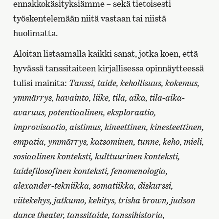
ennakkokäsityksiämme – sekä tietoisesti
työskentelemään niitä vastaan tai niistä
huolimatta.
Aloitan listaamalla kaikki sanat, jotka koen, että
hyvässä tanssitaiteen kirjallisessa opinnäytteessä
tulisi mainita:
Tanssi, taide, kehollisuus, kokemus,
ymmärrys, havainto, liike, tila, aika, tila-aika-
avaruus, potentiaalinen, eksploraatio,
improvisaatio, aistimus, kineettinen, kinesteettinen,
empatia, ymmärrys, katsominen, tunne, keho, mieli,
sosiaalinen konteksti, kulttuurinen konteksti,
taidefilosofinen konteksti, fenomenologia,
alexander-tekniikka, somatiikka, diskurssi,
viitekehys, jatkumo, kehitys, trisha brown, judson
dance theater, tanssitaide, tanssihistoria,