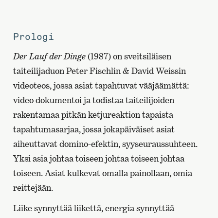
Prologi
Der Lauf der Dinge
(1987) on sveitsiläisen
taiteilijaduon Peter Fischlin & David Weissin
videoteos, jossa asiat tapahtuvat vääjäämättä:
video dokumentoi ja todistaa taiteilijoiden
rakentamaa pitkän ketjureaktion tapaista
tapahtumasarjaa, jossa jokapäiväiset asiat
aiheuttavat domino-efektin, syyseuraussuhteen.
Yksi asia johtaa toiseen johtaa toiseen johtaa
toiseen. Asiat kulkevat omalla painollaan, omia
reittejään.
Liike synnyttää liikettä, energia synnyttää