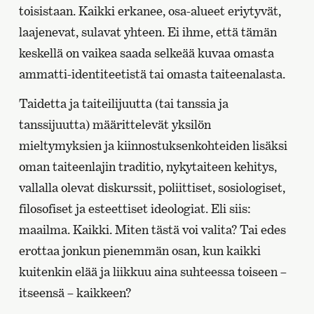
toisistaan. Kaikki erkanee, osa-alueet eriytyvät,
laajenevat, sulavat yhteen. Ei ihme, että tämän
keskellä on vaikea saada selkeää kuvaa omasta
ammatti-identiteetistä tai omasta taiteenalasta.
Taidetta ja taiteilijuutta (tai tanssia ja
tanssijuutta) määrittelevät yksilön
mieltymyksien ja kiinnostuksenkohteiden lisäksi
oman taiteenlajin traditio, nykytaiteen kehitys,
vallalla olevat diskurssit, poliittiset, sosiologiset,
filosofiset ja esteettiset ideologiat. Eli siis:
maailma. Kaikki. Miten tästä voi valita? Tai edes
erottaa jonkun pienemmän osan, kun kaikki
kuitenkin elää ja liikkuu aina suhteessa toiseen –
itseensä – kaikkeen?