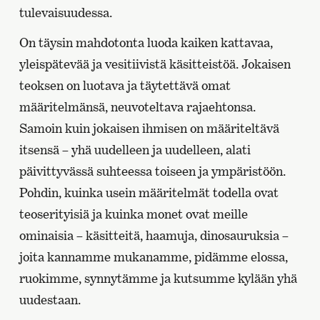
tulevaisuudessa.
On täysin mahdotonta luoda kaiken kattavaa,
yleispätevää ja vesitiivistä käsitteistöä. Jokaisen
teoksen on luotava ja täytettävä omat
määritelmänsä, neuvoteltava rajaehtonsa.
Samoin kuin jokaisen ihmisen on määriteltävä
itsensä – yhä uudelleen ja uudelleen, alati
päivittyvässä suhteessa toiseen ja ympäristöön.
Pohdin, kuinka usein määritelmät todella ovat
teoserityisiä ja kuinka monet ovat meille
ominaisia – käsitteitä, haamuja, dinosauruksia –
joita kannamme mukanamme, pidämme elossa,
ruokimme, synnytämme ja kutsumme kylään yhä
uudestaan.