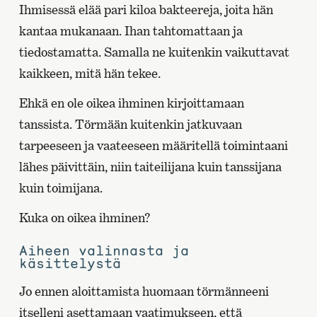
Ihmisessä elää pari kiloa bakteereja, joita hän
kantaa mukanaan. Ihan tahtomattaan ja
tiedostamatta. Samalla ne kuitenkin vaikuttavat
kaikkeen, mitä hän tekee.
Ehkä en ole oikea ihminen kirjoittamaan
tanssista. Törmään kuitenkin jatkuvaan
tarpeeseen ja vaateeseen määritellä toimintaani
lähes päivittäin, niin taiteilijana kuin tanssijana
kuin toimijana.
Kuka on oikea ihminen?
Aiheen valinnasta ja
käsittelystä
Jo ennen aloittamista huomaan törmänneeni
itselleni asettamaan vaatimukseen, että