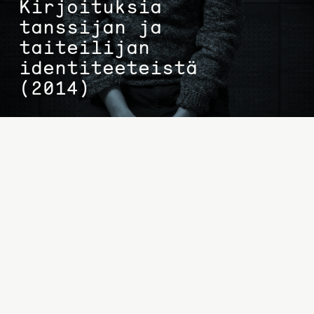
Kirjoituksia
tanssijan ja
taiteilijan
identiteeteistä
(2014)