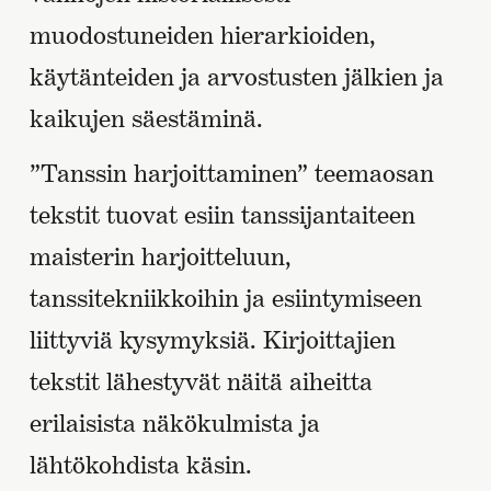
muodostuneiden hierarkioiden,
käytänteiden ja arvostusten jälkien ja
kaikujen säestäminä.
”Tanssin harjoittaminen” teemaosan
tekstit tuovat esiin tanssijantaiteen
maisterin harjoitteluun,
tanssitekniikkoihin ja esiintymiseen
liittyviä kysymyksiä. Kirjoittajien
tekstit lähestyvät näitä aiheitta
erilaisista näkökulmista ja
lähtökohdista käsin.