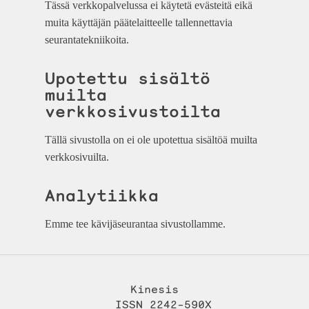
Tässä verkkopalvelussa ei käytetä evästeitä eikä
muita käyttäjän päätelaitteelle tallennettavia
seurantatekniikoita.
Upotettu sisältö
muilta
verkkosivustoilta
Tällä sivustolla on ei ole upotettua sisältöä muilta
verkkosivuilta.
Analytiikka
Emme tee kävijäseurantaa sivustollamme.
Kinesis
ISSN 2242-590X