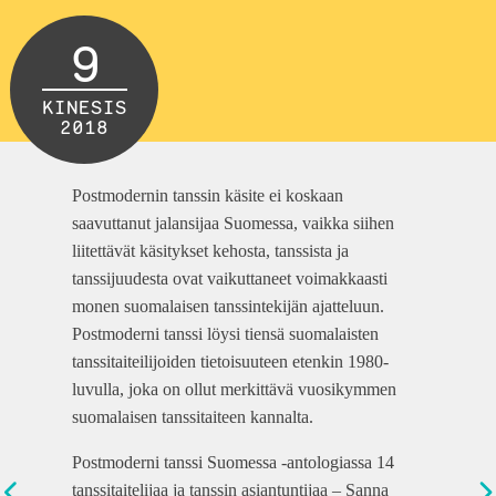
9
KINESIS
2018
Postmodernin tanssin käsite ei koskaan
saavuttanut jalansijaa Suomessa, vaikka siihen
liitettävät käsitykset kehosta, tanssista ja
tanssijuudesta ovat vaikuttaneet voimakkaasti
monen suomalaisen tanssintekijän ajatteluun.
Postmoderni tanssi löysi tiensä suomalaisten
tanssitaiteilijoiden tietoisuuteen etenkin 1980-
luvulla, joka on ollut merkittävä vuosikymmen
suomalaisen tanssitaiteen kannalta.
Postmoderni tanssi Suomessa -antologiassa 14
tanssitaitelijaa ja tanssin asiantuntijaa – Sanna